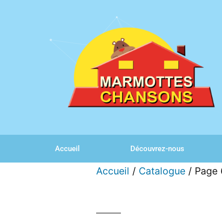
Accueil
Découvrez-nous
Accueil
/
Catalogue
/ Page 