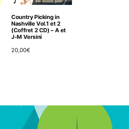
Country Picking in
Nashville Vol.1 et 2
(Coffret 2 CD) – A et
J-M Versini
20,00
€