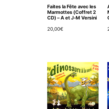
Faites la Fête avec les
Marmottes (Coffret 2
CD) – A et J-M Versini
20,00
€