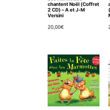
chantent Noël (Coffret
2 CD) – A et J-M
Versini
20,00
€