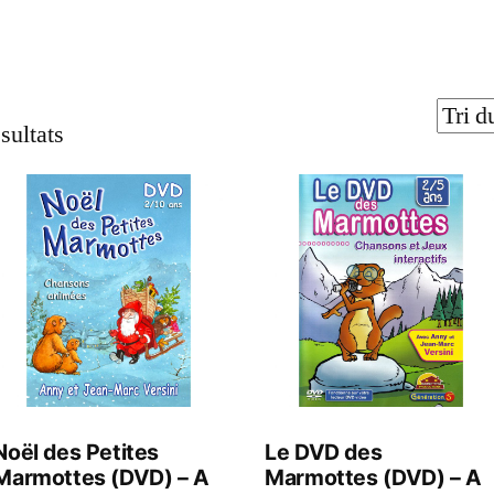
sultats
Noël des Petites
Le DVD des
Marmottes (DVD) – A
Marmottes (DVD) – A