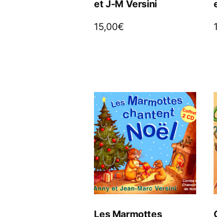
et J-M Versini
15,00
€
Les Marmottes