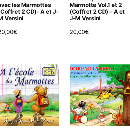
avec les Marmottes
Marmotte Vol.1 et 2
(Coffret 2 CD)- A et J-
(Coffret 2 CD) – A et
M Versini
J-M Versini
20,00
€
20,00
€