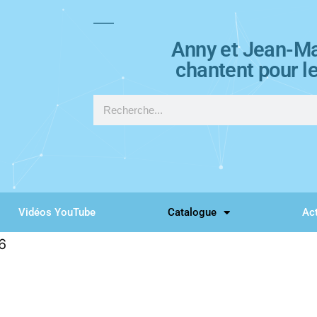
Anny et Jean-Ma
chantent pour l
Vidéos YouTube
Catalogue
Act
6