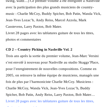
swing, waltz…) Ce premier volume a été enregistré à Nashville
avec la participation des plus grands musiciens de country-
music : Charlie McCoy, Buddy Spicher, Bob Patin, Wanda Vick,
Jean-Yves Lozac’h, Andy Reiss, Marcel Azzola, Mark
Casstevens, Larry Paxton, Bob Mater.
Livret 28 pages avec les tablatures guitare de tous les titres,
photos et commentaires
CD 2 –
Country Picking in Nashville Vol. 2
Trois ans après la sortie du premier volume, Jean-Marc Versini
s’est envolé à nouveau pour Nashville au studio Skaggs’Place,
pour l’enregistrement de nouvelles compositions. Comme en
2005, on retrouve la même équipe de musiciens, managés une
fois de plus par l’harmoniciste Charlie McCoy. Musiciens :
Charlie McCoy, Wanda Vick, Jean-Yves Lozac’h, Buddy
Spicher, Bob Patin, Andy Reiss, Larry Paxton, Bob Mater…
Livret 28 pages avec les tablatures guitare de tous les titres,