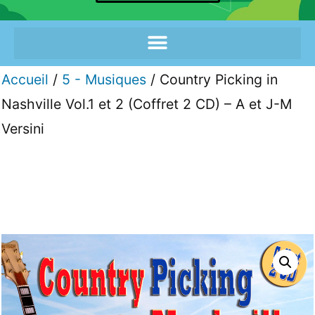
Accueil
/
5 - Musiques
/ Country Picking in
Nashville Vol.1 et 2 (Coffret 2 CD) – A et J-M
Versini