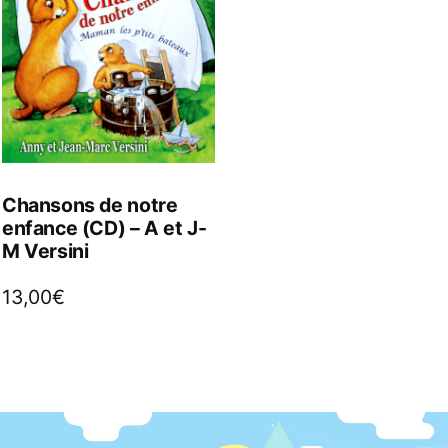
Chansons de notre
enfance (CD) – A et J-
M Versini
13,00
€