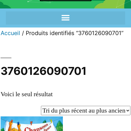
Accueil
/ Produits identifiés “3760126090701”
3760126090701
Voici le seul résultat