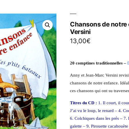
Chansons de notre 
Versini
13,00
€
20 comptines traditionnelles –
Anny et Jean-Marc Versini revisi
chansons de notre enfance. Idéal
ces chansons qui ont su traverse
Titres du CD :
1. Il court, il co
J’ai vu le loup, le renard – 4. C
6. Colchiques dans les prés – 7.
galette – 9. Pirouette cacahouète