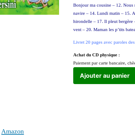
Bonjour ma cousine – 12. Nous n’i
navire – 14. Lundi matin – 15. Al
hirondelle – 17. Il pleut bergère
vent – 20. Maman les p’tits bate
Livret 20 pages avec paroles de
Achat du CD physique :
Paiement par carte bancaire, ch
Ajouter au panier
r
Amazon