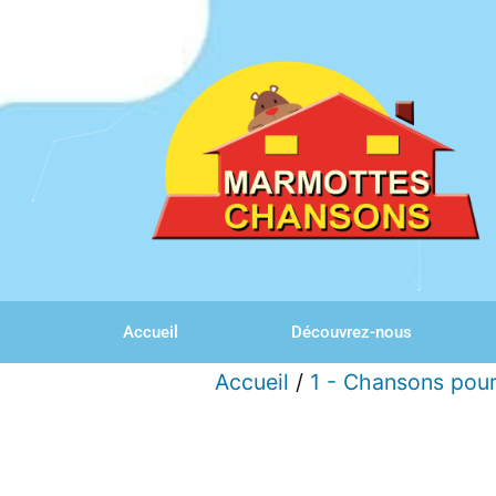
Accueil
Découvrez-nous
Accueil
/
1 - Chansons pour