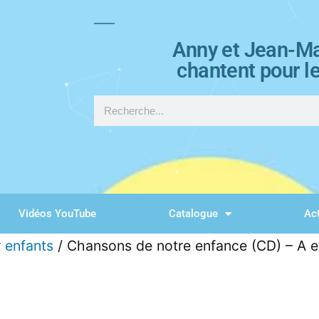
Anny et Jean-Ma
chantent pour l
Vidéos YouTube
Catalogue
Act
 enfants
/ Chansons de notre enfance (CD) – A e