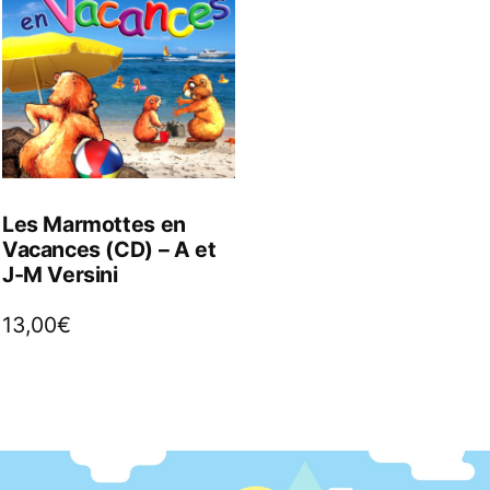
Les Marmottes en
Vacances (CD) – A et
J-M Versini
13,00
€