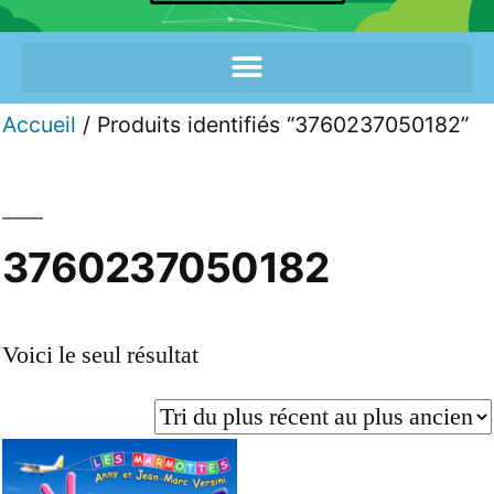
Accueil
/ Produits identifiés “3760237050182”
3760237050182
Voici le seul résultat