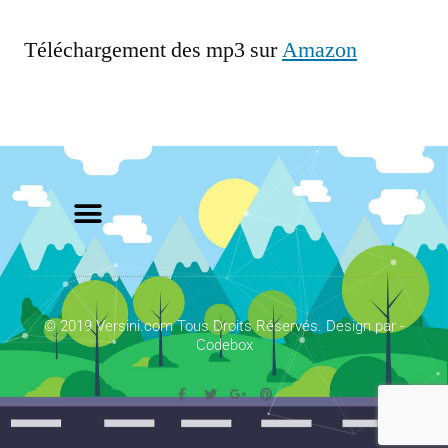
Téléchargement des mp3 sur
Amazon
© 2019 Versini.com Tous Droits Réservés. Design par -
Codebox