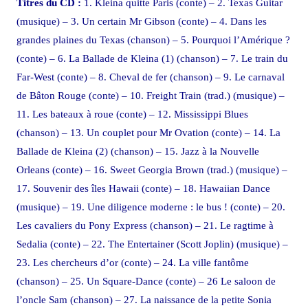
Titres du CD :
1. Kleina quitte Paris (conte) – 2. Texas Guitar
(musique) – 3. Un certain Mr Gibson (conte) – 4. Dans les
grandes plaines du Texas (chanson) – 5. Pourquoi l’Amérique ?
(conte) – 6. La Ballade de Kleina (1) (chanson) – 7. Le train du
Far-West (conte) – 8. Cheval de fer (chanson) – 9. Le carnaval
de Bâton Rouge (conte) – 10. Freight Train (trad.) (musique) –
11. Les bateaux à roue (conte) – 12. Mississippi Blues
(chanson) – 13. Un couplet pour Mr Ovation (conte) – 14. La
Ballade de Kleina (2) (chanson) – 15. Jazz à la Nouvelle
Orleans (conte) – 16. Sweet Georgia Brown (trad.) (musique) –
17. Souvenir des îles Hawaii (conte) – 18. Hawaiian Dance
(musique) – 19. Une diligence moderne : le bus ! (conte) – 20.
Les cavaliers du Pony Express (chanson) – 21. Le ragtime à
Sedalia (conte) – 22. The Entertainer (Scott Joplin) (musique) –
23. Les chercheurs d’or (conte) – 24. La ville fantôme
(chanson) – 25. Un Square-Dance (conte) – 26 Le saloon de
l’oncle Sam (chanson) – 27. La naissance de la petite Sonia