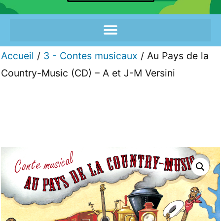
Accueil
/
3 - Contes musicaux
/ Au Pays de la
Country-Music (CD) – A et J-M Versini