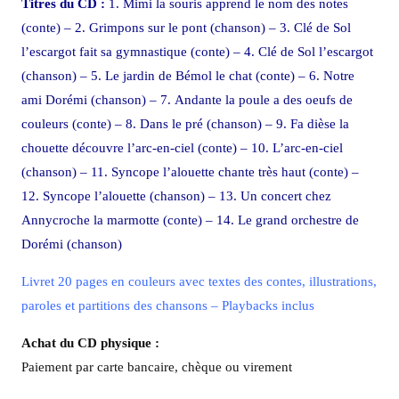
Titres du CD :
1. Mimi la souris apprend le nom des notes
(conte) – 2. Grimpons sur le pont (chanson) – 3. Clé de Sol
l’escargot fait sa gymnastique (conte) – 4. Clé de Sol l’escargot
(chanson) – 5. Le jardin de Bémol le chat (conte) – 6. Notre
ami Dorémi (chanson) – 7. Andante la poule a des oeufs de
couleurs (conte) – 8. Dans le pré (chanson) – 9. Fa dièse la
chouette découvre l’arc-en-ciel (conte) – 10. L’arc-en-ciel
(chanson) – 11. Syncope l’alouette chante très haut (conte) –
12. Syncope l’alouette (chanson) – 13. Un concert chez
Annycroche la marmotte (conte) – 14. Le grand orchestre de
Dorémi (chanson)
Livret 20 pages en couleurs avec textes des contes, illustrations,
paroles et partitions des chansons – Playbacks inclus
Achat du CD physique :
Paiement par carte bancaire, chèque ou virement