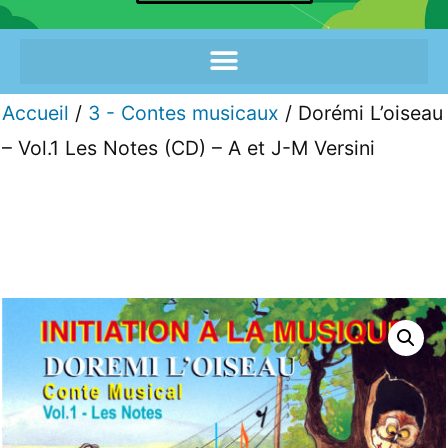
Accueil
/
3 - Contes musicaux
/ Dorémi L’oiseau
– Vol.1 Les Notes (CD) – A et J-M Versini