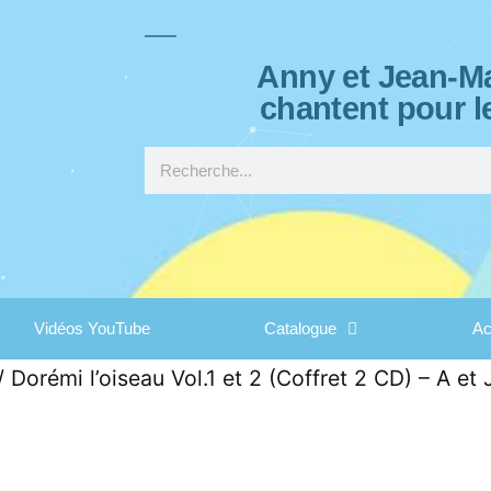
Anny et Jean-Ma
chantent pour l
Vidéos YouTube
Catalogue
Ac
/ Dorémi l’oiseau Vol.1 et 2 (Coffret 2 CD) – A et 