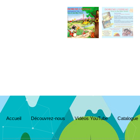
Accueil
Découvrez-nous
Vidéos YouTube
Catalogue