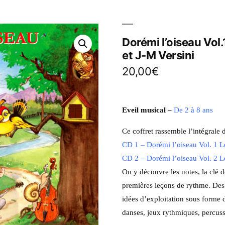
Dorémi l’oiseau Vol.
et J-M Versini
20,00
€
Eveil musical –
De 2 à 8 ans
Ce coffret rassemble l’intégrale 
CD 1 – Dorémi l’oiseau Vol. 1 L
CD 2 – Dorémi l’oiseau Vol. 2 
On y découvre les notes, la clé de
premières leçons de rythme. Des 
idées d’exploitation sous forme 
danses, jeux rythmiques, percuss