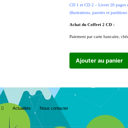
CD 1 et CD 2 – Livret 20 pages e
illustrations, paroles et partitio
Achat du Coffret 2 CD :
Paiement par carte bancaire, ch
Ajouter au panier
Actualités
Nous contacter