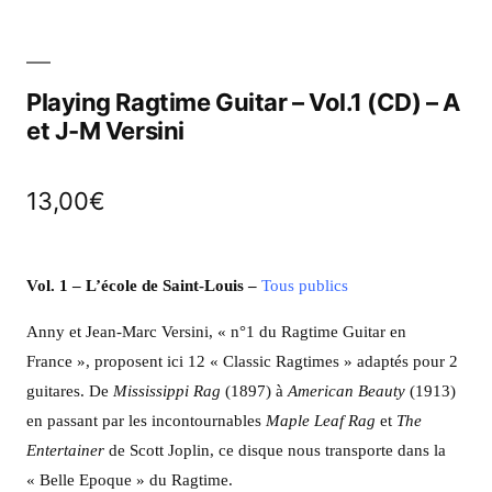
Playing Ragtime Guitar – Vol.1 (CD) – A
et J-M Versini
13,00
€
Vol. 1 – L’école de Saint-Louis
–
Tous publics
Anny et Jean-Marc Versini, « n°1 du Ragtime Guitar en
France », proposent ici 12 « Classic Ragtimes » adaptés pour 2
guitares. De
Mississippi Rag
(1897) à
American Beauty
(1913)
en passant par les incontournables
Maple Leaf Rag
et
The
Entertainer
de Scott Joplin, ce disque nous transporte dans la
« Belle Epoque » du Ragtime.