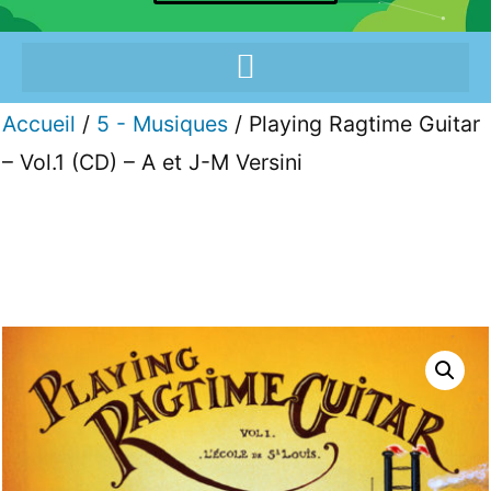
Accueil
/
5 - Musiques
/ Playing Ragtime Guitar
– Vol.1 (CD) – A et J-M Versini