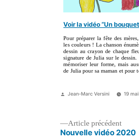
Voir la vidéo “Un bouquet
Pour préparer la fête des mères,
les couleurs ! La chanson énumèr
dessin au crayon de chaque fle
signature de Julia sur le dessin
mémoriser leur forme, mais auss
de Julia pour sa maman et pour to
Jean-Marc Versini
19 ma
Article précédent
Nouvelle vidéo 2020