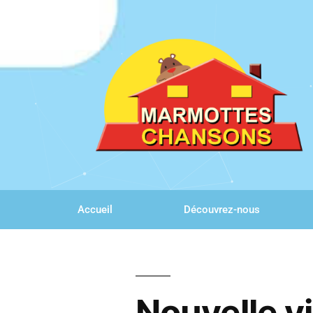
Accueil
Découvrez-nous
Nouvelle v