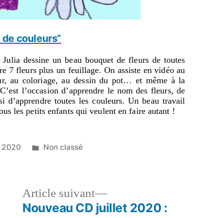
 de couleurs”
 Julia dessine un beau bouquet de fleurs de toutes
e 7 fleurs plus un feuillage. On assiste en vidéo au
ur, au coloriage, au dessin du pot… et même à la
. C’est l’occasion d’apprendre le nom des fleurs, de
i d’apprendre toutes les couleurs. Un beau travail
us les petits enfants qui veulent en faire autant !
i 2020
Non classé
Article suivant
Nouveau CD juillet 2020 :