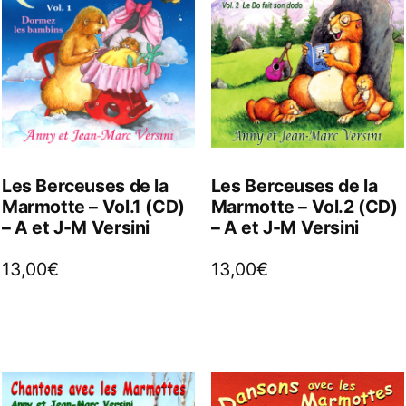
Les Berceuses de la
Les Berceuses de la
Marmotte – Vol.1 (CD)
Marmotte – Vol.2 (CD)
– A et J-M Versini
– A et J-M Versini
13,00
€
13,00
€