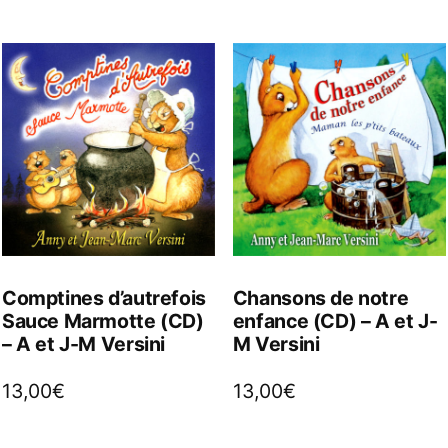
Comptines d’autrefois
Chansons de notre
Sauce Marmotte (CD)
enfance (CD) – A et J-
– A et J-M Versini
M Versini
13,00
€
13,00
€