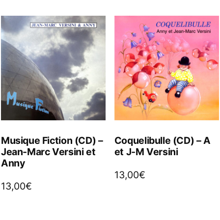
Musique Fiction (CD) –
Coquelibulle (CD) – A
Jean-Marc Versini et
et J-M Versini
Anny
13,00
€
13,00
€