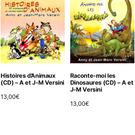
Histoires d’Animaux
Raconte-moi les
(CD) – A et J-M Versini
Dinosaures (CD) – A et
J-M Versini
13,00
€
13,00
€