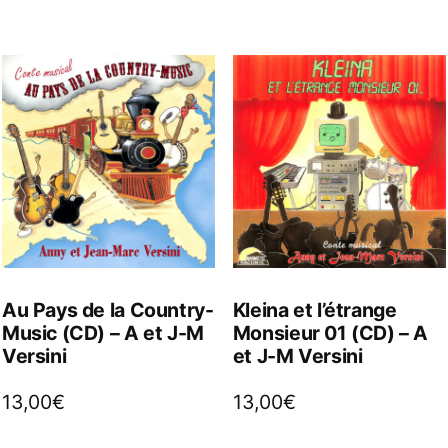
Au Pays de la Country-
Kleina et l’étrange
Music (CD) – A et J-M
Monsieur 01 (CD) – A
Versini
et J-M Versini
13,00
€
13,00
€