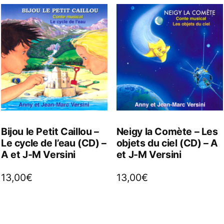
Bijou le Petit Caillou –
Neigy la Comète – Les
Le cycle de l’eau (CD) –
objets du ciel (CD) – A
A et J-M Versini
et J-M Versini
13,00
€
13,00
€