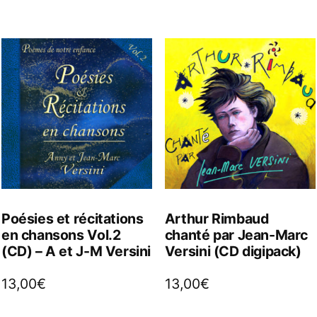
Poésies et récitations
Arthur Rimbaud
en chansons Vol.2
chanté par Jean-Marc
(CD) – A et J-M Versini
Versini (CD digipack)
13,00
€
13,00
€