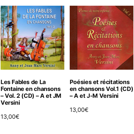
Les Fables de La
Poésies et récitations
Fontaine en chansons
en chansons Vol.1 (CD)
– Vol. 2 (CD) – A et JM
– A et J-M Versini
Versini
13,00
€
13,00
€