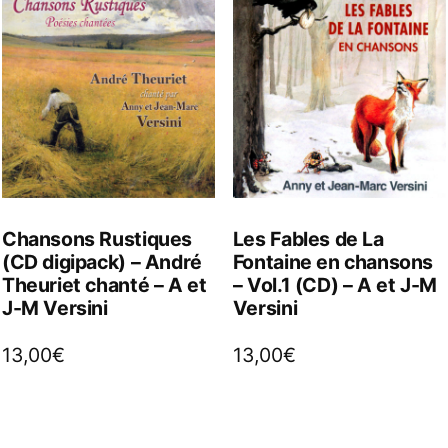
Chansons Rustiques
Les Fables de La
(CD digipack) – André
Fontaine en chansons
Theuriet chanté – A et
– Vol.1 (CD) – A et J-M
J-M Versini
Versini
13,00
€
13,00
€