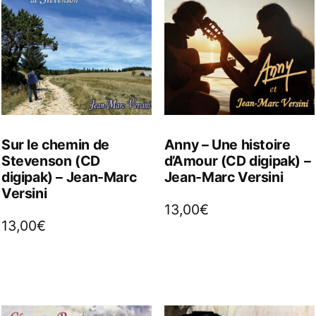
Sur le chemin de
Anny – Une histoire
Stevenson (CD
d’Amour (CD digipak) –
digipak) – Jean-Marc
Jean-Marc Versini
Versini
13,00
€
13,00
€