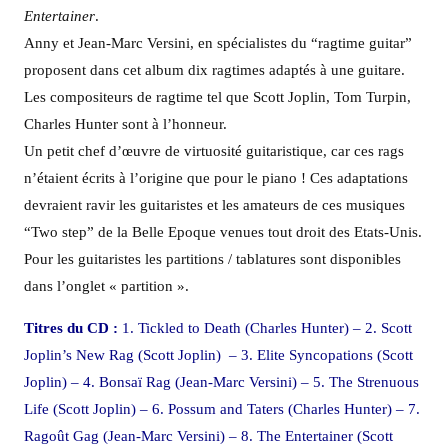
Entertainer
.
Anny et Jean-Marc Versini, en spécialistes du “ragtime guitar”
proposent dans cet album dix ragtimes adaptés à une guitare.
Les compositeurs de ragtime tel que Scott Joplin, Tom Turpin,
Charles Hunter sont à l’honneur.
Un petit chef d’œuvre de virtuosité guitaristique, car ces rags
n’étaient écrits à l’origine que pour le piano ! Ces adaptations
devraient ravir les guitaristes et les amateurs de ces musiques
“Two step” de la Belle Epoque venues tout droit des Etats-Unis.
Pour les guitaristes les partitions / tablatures sont disponibles
dans l’onglet « partition ».
Titres du CD :
1. Tickled to Death (Charles Hunter) – 2. Scott
Joplin’s New Rag (Scott Joplin) – 3. Elite Syncopations (Scott
Joplin) – 4. Bonsaï Rag (Jean-Marc Versini) – 5. The Strenuous
Life (Scott Joplin) – 6. Possum and Taters (Charles Hunter) – 7.
Ragoût Gag (Jean-Marc Versini) – 8. The Entertainer (Scott