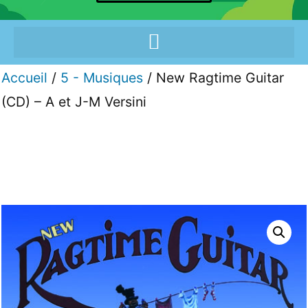
Accueil
/
5 - Musiques
/ New Ragtime Guitar
(CD) – A et J-M Versini